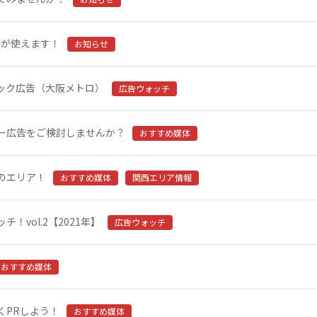
ドが使えます！
お知らせ
ック広告（大阪メトロ）
広告ウォッチ
ー広告をご検討しませんか？
おすすめ媒体
のエリア！
おすすめ媒体
関西エリア情報
vol.2【2021年】
広告ウォッチ
おすすめ媒体
くPRしよう！
おすすめ媒体