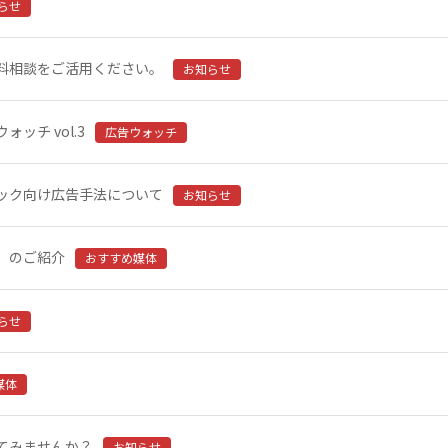
らせ
料相談をご活用ください。
お知らせ
ッチ vol.3
広告ウォッチ
ック向け広告手法について
お知らせ
」のご紹介
おすすめ媒体
らせ
媒体
てみませんか？
お知らせ