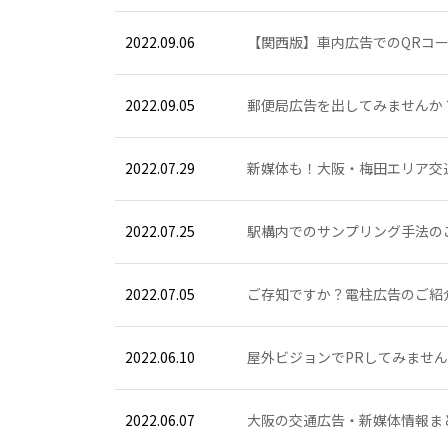
2022.09.06
【関西版】車内広告でのQRコード
2022.09.05
郵便局広告を出してみませんか
2022.07.29
新媒体も！大阪・梅田エリア交通広
2022.07.25
駅構内でのサンプリング手法の
2022.07.05
ご存知ですか？電柱広告のご紹
2022.06.10
屋外ビジョンでPRしてみませ
2022.06.07
大阪の交通広告・新媒体情報ま