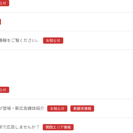
らせ
情報をご覧ください。
お知らせ
らせ
車両が登場・新広告媒体紹介
お知らせ
新媒体情報
駅で広告しませんか？
関西エリア情報