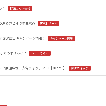
か？
関西エリア情報
の進め方と４つの注意点
実施レポート
リア交通広告キャンペーン情報！
キャンペーン情報
映してみませんか？
おすすめ媒体
展開事例。広告ウォッチvol.1【2022年】
広告ウォッチ