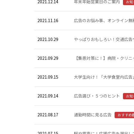
2021.12.14
年末年始営業日のご案内
お知
2021.11.16
広告のお悩み事、オンライン無
2021.10.29
やっぱりおもしろい！交通広告ウォ
2021.09.29
【集患対策に！】病院・クリニ
2021.09.15
大学生向け！「大学食堂内広告
2021.09.14
広告選び・５つのヒント
お知
2021.08.17
通勤時間に見る広告
おすすめ
2021.07.15
駅や電車に！応援広告を掲出し