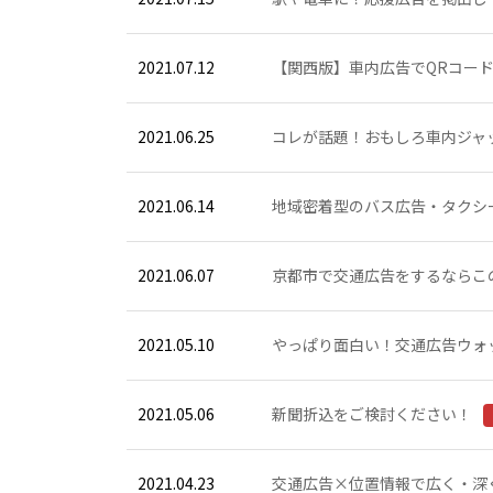
2021.07.12
【関西版】車内広告でQRコー
2021.06.25
コレが話題！おもしろ車内ジャ
2021.06.14
地域密着型のバス広告・タクシ
2021.06.07
京都市で交通広告をするならこ
2021.05.10
やっぱり面白い！交通広告ウォッチ！
2021.05.06
新聞折込をご検討ください！
2021.04.23
交通広告×位置情報で広く・深