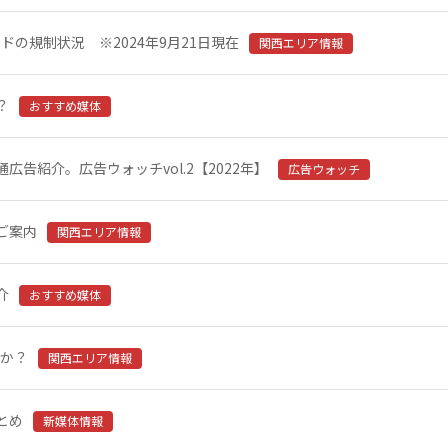
の規制状況 ※2024年9月21日現在
関西エリア情報
？
おすすめ媒体
告紹介。広告ウォッチvol.2【2022年】
広告ウォッチ
ご案内
関西エリア情報
介
おすすめ媒体
んか？
関西エリア情報
とめ
新媒体情報