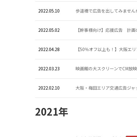
2022.05.10
歩道橋で広告を出してみません
2022.05.02
【幹事様向け】応援広告 計画
2022.04.28
【50％オフ以上も！】大阪エ
2022.03.23
映画館の大スクリーンでCM放
2022.02.10
大阪・梅田エリア交通広告ジャック
2021年