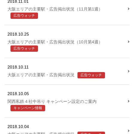
2018.11.01
大阪エリアの主要駅・広告掲出状況（11月第1週）
広告ウォッチ
2018.10.25
大阪エリアの主要駅・広告掲出状況（10月第4週）
広告ウォッチ
2018.10.11
大阪エリアの主要駅・広告掲出状況
広告ウォッチ
2018.10.05
関西私鉄４社中吊り キャンペーン設定のご案内
キャンペーン情報
2018.10.04