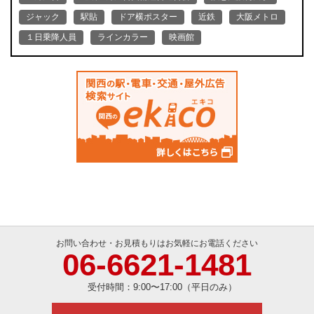
ジャック
駅貼
ドア横ポスター
近鉄
大阪メトロ
１日乗降人員
ラインカラー
映画館
お問い合わせ・お見積もりはお気軽にお電話ください
06-6621-1481
受付時間：
9:00〜17:00（平日のみ）