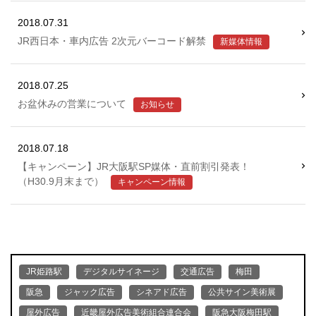
2018.07.31
JR西日本・車内広告 2次元バーコード解禁
新媒体情報
2018.07.25
お盆休みの営業について
お知らせ
2018.07.18
【キャンペーン】JR大阪駅SP媒体・直前割引発表！
（H30.9月末まで）
キャンペーン情報
JR姫路駅
デジタルサイネージ
交通広告
梅田
阪急
ジャック広告
シネアド広告
公共サイン美術展
屋外広告
近畿屋外広告美術組合連合会
阪急大阪梅田駅