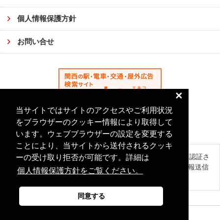
個人情報保護方針
お問い合せ
×
当サイトではサイトのアクセスやご利用状況
をブラウザーのクッキー情報により取得して
います。ウェブブラウザーの設定を変更する
ことにより、当サイトから送付されるクッキ
このサイトはグローバルサインにより認証さ
ーの受け取り拒否が可能です。詳細は
れています。SSL対応ページからの情報送信
個人情報保護方針をご覧ください。
は暗号化により保護されます。
同意する
© OSAKA ORIKOMI Co.,Ltd. All Rights Reserved.