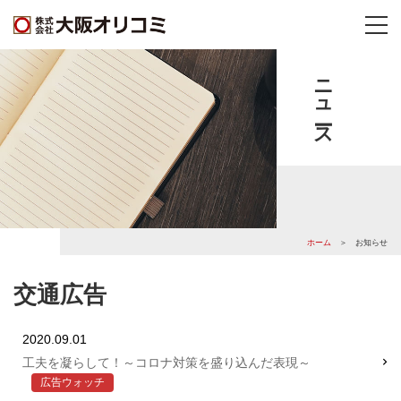
ニュース
ホーム
＞ お知らせ
交通広告
2020.09.01
工夫を凝らして！～コロナ対策を盛り込んだ表現～
広告ウォッチ